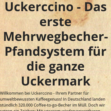
Uckerccino - Das
erste
Mehrwegbecher-
Pfandsystem für
die ganze
Uckermark
Willkommen bei Uckerccino - Ihrem Partner für
umweltbewussten Kaffeegenuss! In Deutschland landen
stündlich 320.000 Coffee-to-go-Becher im Müll. Doch wir
setzen ein Zeichen: Mit unserem wiederverwertbaren