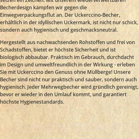
Becherdesign kämpfen wir gegen die
Einwegverpackungsflut an. Der Uckerccino-Becher,
erhältlich in der idyllischen Uckermark, ist nicht nur schick,
sondern auch hygienisch und geschmacksneutral.
Hergestellt aus nachwachsenden Rohstoffen und frei von
Schadstoffen, bietet er höchste Sicherheit und ist
biologisch abbaubar. Praktisch im Gebrauch, durchdacht
im Design und umweltfreundlich in der Wirkung - erleben
Sie mit Uckerccino den Genuss ohne Müllberge! Unsere
Becher sind nicht nur praktisch und sauber, sondern auch
hygienisch. Jeder Mehrwegbecher wird gründlich gereinigt,
bevor er wieder in den Umlauf kommt, und garantiert
höchste Hygienestandards.